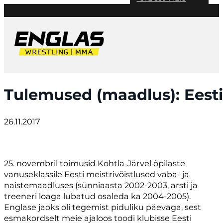
Tulemused (maadlus): Eesti
26.11.2017
25. novembril toimusid Kohtla-Järvel õpilaste
vanuseklassile Eesti meistrivõistlused vaba- ja
naistemaadluses (sünniaasta 2002-2003, arsti ja
treeneri loaga lubatud osaleda ka 2004-2005).
Englase jaoks oli tegemist piduliku päevaga, sest
esmakordselt meie ajaloos toodi klubisse Eesti