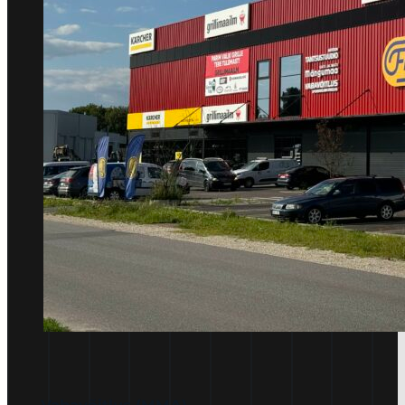
Vabavõitlus (MMA)