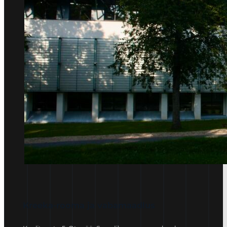
Kreeka-rooma ja vabamaadlus