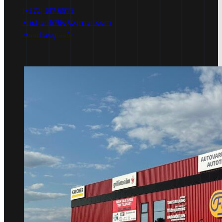
(+372) 517 6978
kristjan6786@gmail.com
Maadlus graafik