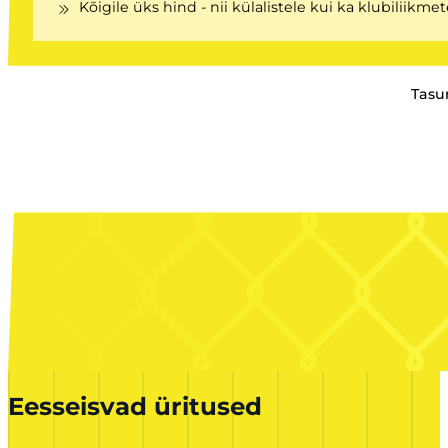
Kõigile üks hind - nii külalistele kui ka klubiliikmet
Tasu
Eesseisvad üritused