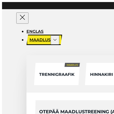
ENGLAS
MAADLUS
MAADLUS
TRENNIGRAAFIK
HINNAKIRI
OTEPÄÄ MAADLUSTREENING (A