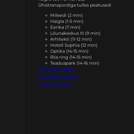
Ühistranspordiga tulles peatused:
Mileedi (2 min)
Haigla (1-5 min)
Eerika (7 min)
Lõunakeskus III (9 min)
Arhitekti (11-12 min)
Hotell Sophia (12 min)
Optika (14-15 min)
Riia ring (14-15 min)
Teaduspark (14-16 min)
(+372) 557 3094
mma@englas.ee
Grupid algajatele